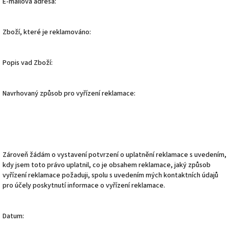
E-mailová adresa:
Zboží, které je reklamováno:
Popis vad Zboží:
Navrhovaný způsob pro vyřízení reklamace:
Zároveň žádám o vystavení potvrzení o uplatnění reklamace s uvedením,
kdy jsem toto právo uplatnil, co je obsahem reklamace, jaký způsob
vyřízení reklamace požaduji, spolu s uvedením mých kontaktních údajů
pro účely poskytnutí informace o vyřízení reklamace.
Datum: