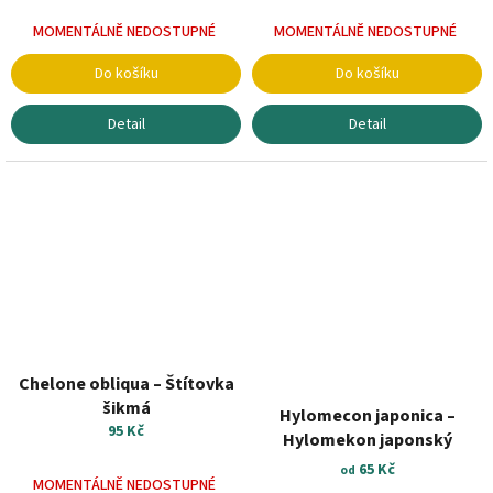
MOMENTÁLNĚ NEDOSTUPNÉ
MOMENTÁLNĚ NEDOSTUPNÉ
Do košíku
Do košíku
Detail
Detail
Chelone obliqua – Štítovka
šikmá
Hylomecon japonica –
95 Kč
Hylomekon japonský
65 Kč
od
MOMENTÁLNĚ NEDOSTUPNÉ