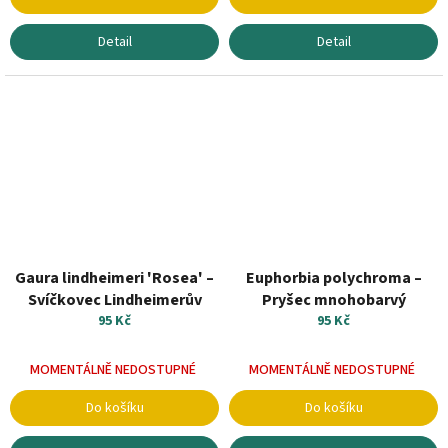
Detail
Detail
Gaura lindheimeri 'Rosea' –
Euphorbia polychroma –
Svíčkovec Lindheimerův
Pryšec mnohobarvý
95 Kč
95 Kč
MOMENTÁLNĚ NEDOSTUPNÉ
MOMENTÁLNĚ NEDOSTUPNÉ
Do košíku
Do košíku